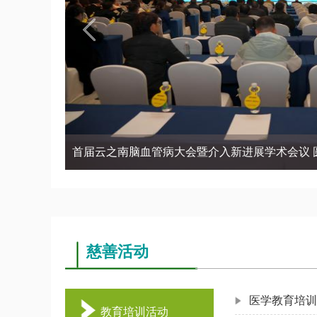
首届云之南脑血管病大会暨介入新进展学术会议 
慈善活动
医学教育培训
教育培训活动