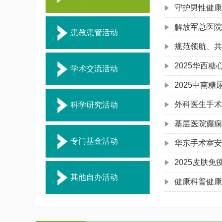
守护男性健康
解放军总医院
患教患管活动
规范领航、共
2025华西
学术交流活动
2025中南
外科医生手术
科学研究活动
基层医院癫痫
专门基金活动
华东手术室安
2025皮肤
其他自办活动
健康科普健康