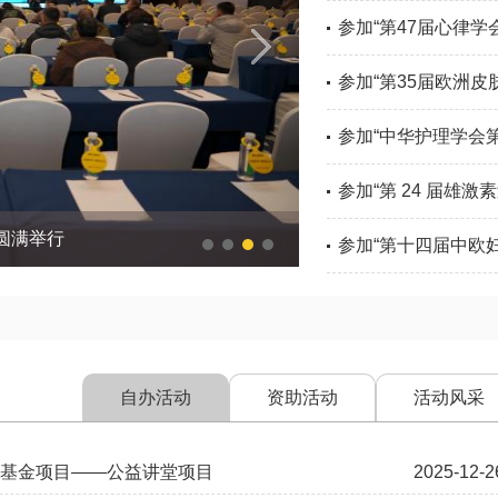
参加“第47届心律学会
参加“第35届欧洲皮
参加“中华护理学会第
参加“第 24 届雄激
圆满举行
参加“第十四届中欧妇科
自办活动
资助活动
活动风采
基金项目——公益讲堂项目
2025-12-2