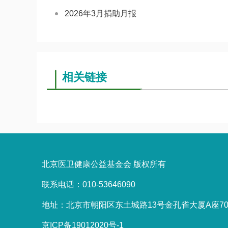
2026年3月捐助月报
相关链接
北京医卫健康公益基金会 版权所有
联系电话：010-53646090
地址：北京市朝阳区东土城路13号金孔雀大厦A座70
京ICP备19012020号-1