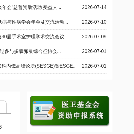
年会”慈善资助活动 受益人...
2026-07-14
肤病与性病学会年会及交流活动...
2026-07-10
30届手术室护理学术交流会议...
2026-07-09
素过多与多囊卵巢综合征协会...
2026-07-01
内镜高峰论坛(SESGE)暨ESGE...
2026-07-01
6
参加“2026年欧
境外参会资助